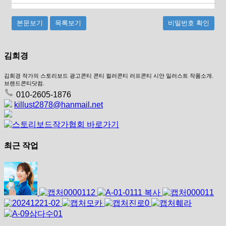
본문보기
목록보기
비밀번호 확인
김희경
김희경 작가의 스토리보드 광고콘티 콘티 컬러콘티 러프콘티 시안 일러스트 작품소개.
브랜드콘티닷컴.
010-2605-1876
killust2878@hanmail.net
최근 작업