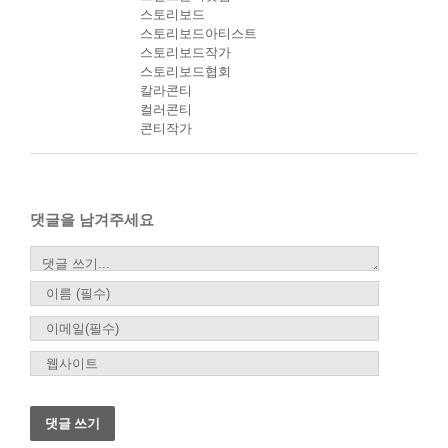
스토리보드
스토리보드아티스트
스토리보드작가
스토리보드협회
칼라콘티
컬러콘티
콘티작가
댓글을 남겨주세요
댓
글