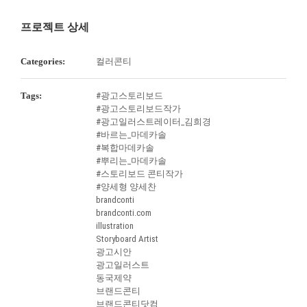
프로젝트 상세
Categories:
컬러콘티
Tags:
#광고스토리보드
#광고스토리보드작가
#광고일러스트레이터_김희경
#바르는_마데카솔
#복합마데카솔
#뿌리는_마데카솔
#스토리보드 콘티작가
#양세형 양세찬
brandconti
brandconti.com
illustration
Storyboard Artist
광고시안
광고일러스트
동국제약
브랜드콘티
브랜드콘티닷컴