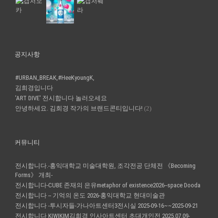
공지사항
#URBAN_BREAK,#HeeKyoungK,
김희경입니다
'ART DIVE' 전시합니다 놀러오세요
안녕하세요. 김희경 작가의 브랜드콘티입니다!
(2)
커뮤니티
전시합니다.-홍익대학교 미술대학원, 조각전공 단체전 《Becoming
Forms》 개최-
전시합니다-CUBE 존재의 은유metaphor of existence2026--space Dooda
전시합니다 -- 기억의 온도 2026-홍익대학교 현대미술관
전시합니다 -투시자들-가나아트센터3전시실 2025-09-16~~2025-09-21
전시합니다 KIWIKIM김희경 인사아트센터 초대개인전 2025.07.09-