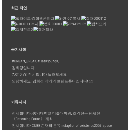
최근 작업
공지사항
#URBAN_BREAK,#HeeKyoungK,
김희경입니다
'ART DIVE' 전시합니다 놀러오세요
안녕하세요. 김희경 작가의 브랜드콘티입니다!
(2)
커뮤니티
전시합니다.-홍익대학교 미술대학원, 조각전공 단체전
《Becoming Forms》 개최-
전시합니다-CUBE 존재의 은유metaphor of existence2026--space