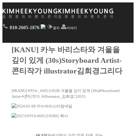
010-2605-1876
공지
이야기
[KANU] 카누 바리스타와 겨울을
깊이 있게 (30s)Storyboard Artist-
콘티작가 illustrator김희경그리다
[#KANU] #카누_바리스타와 겨울을 깊이 있게 (30s)#Storyboard
Artist-#콘티작가, #illustrator_김희경그리다
#KANU
#세상에서 가장 작은 카페, 카누