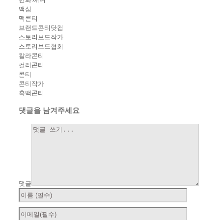
맥심
맥콘티
브랜드콘티닷컴
스토리보드작가
스토리보드협회
칼라콘티
컬러콘티
콘티
콘티작가
흑백콘티
댓글을 남겨주세요
댓글