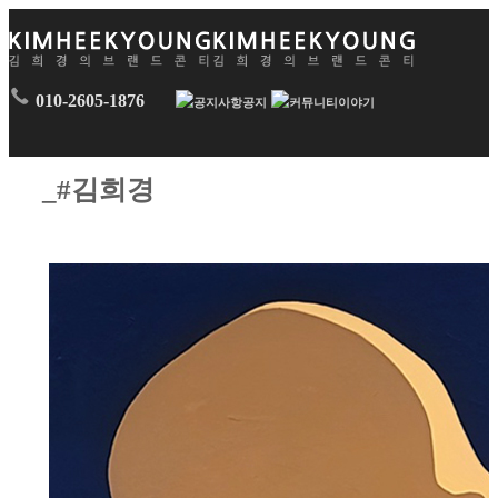
010-2605-1876
공지
이야기
_#김희경