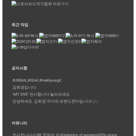
최근 작업
공지사항
#URBAN_BREAK,#HeeKyoungK,
김희경입니다
'ART DIVE' 전시합니다 놀러오세요
안녕하세요. 김희경 작가의 브랜드콘티입니다!
(2)
커뮤니티
전시합니다-CUBE 존재의 은유metaphor of existence2026--space