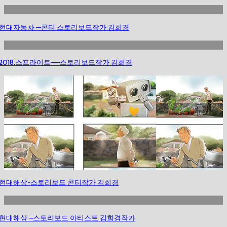
현대자동차 —콘티 스토리보드작가 김희경
2018.스프라이트—–스토리보드작가 김희경
현대해상-스토리보드 콘티작가 김희경
현대해상 –스토리보드 아티스트 김희경작가