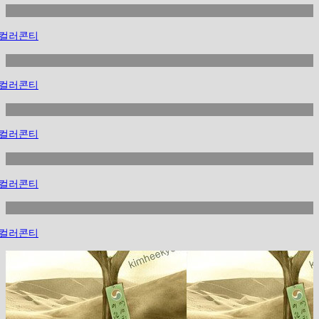
광고시안 샘플
컬러콘티(스토리보드)
컬러콘티
컬러콘티
컬러콘티
컬러콘티