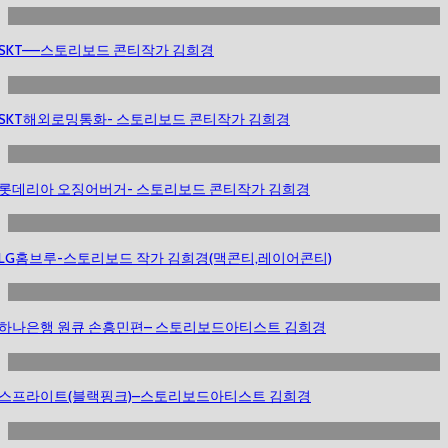
SKT—–스토리보드 콘티작가 김희경
SKT해외로밍통화- 스토리보드 콘티작가 김희경
롯데리아 오징어버거- 스토리보드 콘티작가 김희경
LG홈브루-스토리보드 작가 김희경(맥콘티,레이어콘티)
하나은행 원큐 손흥민편– 스토리보드아티스트 김희경
스프라이트(블랙핑크)–스토리보드아티스트 김희경