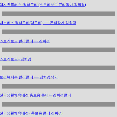
앨지유플러스-컬러콘티 (스토리보드 콘티작가 김희경)
페브리즈 컬러콘티(맥콘티)——–콘티작가 김희경
스토리보드 컬러콘티 —- 김희경
스토리보드—김희경
보건복지부 컬러콘티 —– 김희경작가
전국생활체육대전 홍보용 콘티 — 김희경콘티
전국생활체육대전- 홍보용 콘티 김희경