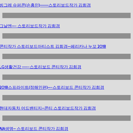
빙그레 슈퍼콘(손흥민)——–스토리보드작가 김희경
그날엔—- 스토리보드작가 김희경
콘티작가 스토리보드아티스트 김희경—페리카나 누꼬 2018
LG생활건강 ——-스토리보드 콘티작가 김희경
2018스프라이트(정해인편)—-스토리보드 콘티작가 김희경
현대자동차 어드밴티지–콘티 스토리보드작가 김희경
AIA생명– 스토리보드 콘티작가 김희경