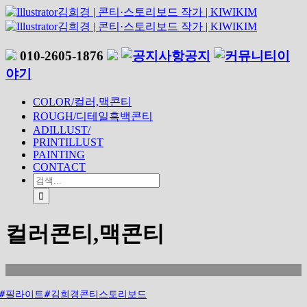
010-2605-1876
공지
이
야기
COLOR/컬러,맥콘티
ROUGH/디테일흑백콘티
ADILLUST/
PRINTILLUST
PAINTING
CONTACT
컬러콘티,맥콘티
#필라이트#김희경콘티스토리보드