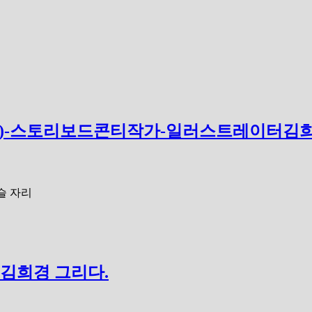
 (15″)-스토리보드콘티작가-일러스트레이터
슬 자리
 김희경 그리다.