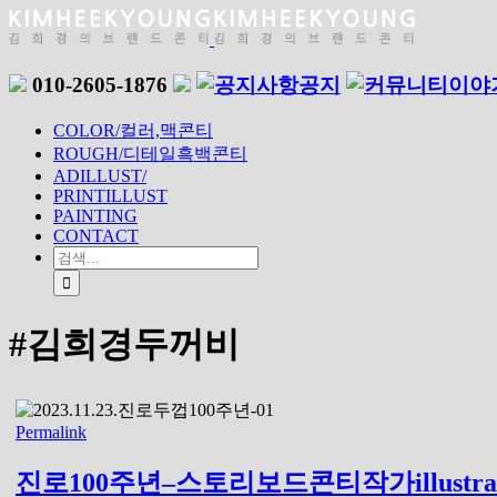
010-2605-1876
공지
이야
COLOR/컬러,맥콘티
ROUGH/디테일흑백콘티
ADILLUST/
PRINTILLUST
PAINTING
CONTACT
#김희경두꺼비
Permalink
진로100주년–스토리보드콘티작가illustr