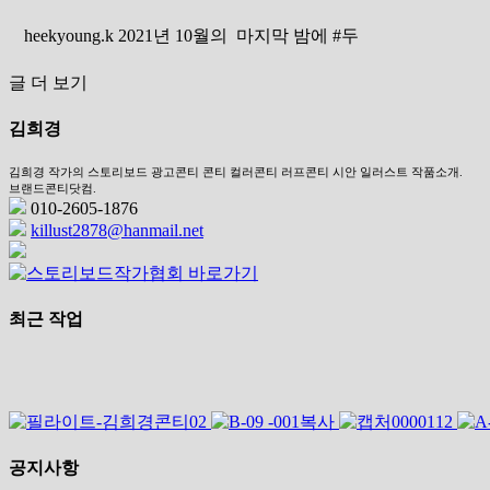
heekyoung.k 2021년 10월의 마지막 밤에 #두
글 더 보기
김희경
김희경 작가의 스토리보드 광고콘티 콘티 컬러콘티 러프콘티 시안 일러스트 작품소개.
브랜드콘티닷컴.
010-2605-1876
killust2878@hanmail.net
최근 작업
공지사항