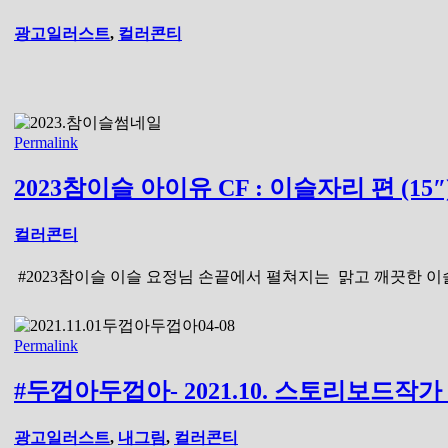
광고일러스트
,
컬러콘티
Permalink
2023참이슬 아이유 CF : 이슬자리 편
컬러콘티
#2023참이슬 이슬 요정님 손끝에서 펼쳐지는 맑고 깨끗한 이
Permalink
#두껍아두껍아- 2021.10. 스토리보드작가
광고일러스트
,
내그림
,
컬러콘티