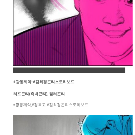
Permalink
#광동제약-#김희경콘티스토리보드
러프콘티(흑백콘티)
,
컬러콘티
#광동제약,#경옥고-#김희경콘티스토리보드