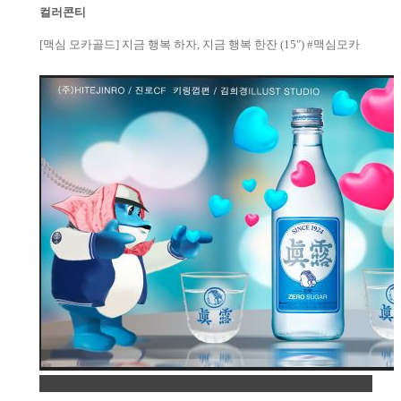
컬러콘티
[맥심 모카골드] 지금 행복 하자, 지금 행복 한잔 (15") #맥심모카
Permalink