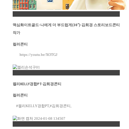
Permalink
맥심화이트골드-나에게 더 부드럽게(30″)-김희경 스토리보드콘티
작가
컬러콘티
https://youtu.be/XOTGJ
Permalink
켈리KELLY경합PT-김희경콘티
컬러콘티
#켈리KELLY경합PT,#김희경콘티,
Permalink