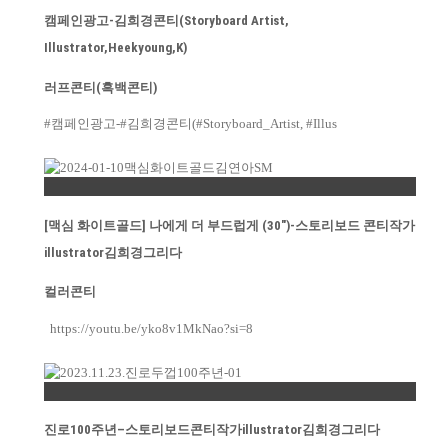
캠페인광고-김희경콘티(Storyboard Artist,
Illustrator,Heekyoung,K)
러프콘티(흑백콘티)
#캠페인광고-#김희경콘티(#Storyboard_Artist, #Illus
Permalink
[맥심 화이트골드] 나에게 더 부드럽게 (30″)-스토리보드 콘티작가
illustrator김희경그리다
컬러콘티
https://youtu.be/yko8v1MkNao?si=8
Permalink
진로100주년–스토리보드콘티작가illustrator김희경그리다