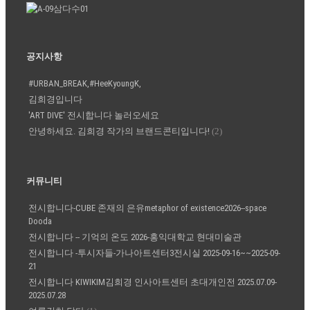
공지사항
#URBAN_BREAK,#HeeKyoungK,
김희경입니다
'ART DIVE' 전시합니다 놀러오세요
안녕하세요. 김희경 작가의 브랜드콘티입니다!
(2)
커뮤니티
전시합니다-CUBE 존재의 은유metaphor of existence2026--space
Dooda
전시합니다 -- 기억의 온도 2026-홍익대학교 현대미술관
전시합니다 -투시자들-가나아트센터3전시실 2025-09-16~~2025-09-
21
전시합니다 KIWIKIM김희경 인사아트센터 초대개인전 2025.07.09-
2025.07.28