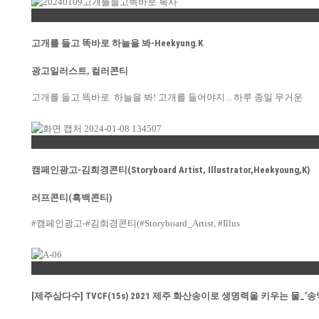
Permalink
고개를 들고 똑바로 하늘을 봐-Heekyung.K
광고일러스트
,
컬러콘티
고개를 들고 똑바로 하늘을 봐! 고개를 들어야지... 하루 종일 무거운
Permalink
캠페인광고-김희경콘티(Storyboard Artist, Illustrator,Heekyoung,K)
러프콘티(흑백콘티)
#캠페인광고-#김희경콘티(#Storyboard_Artist, #Illus
Permalink
[제주삼다수] TVCF(15s) 2021 제주 화산송이로 생명력을 키우는 물_’