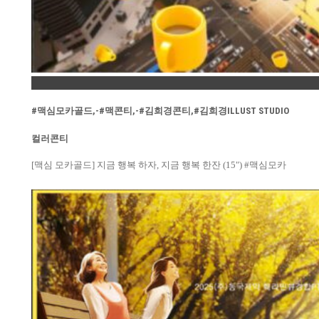
Permalink
#맥심모카골드,-#맥콘티,-#김희경콘티,#김희경ILLUST STUDIO
컬러콘티
[맥심 모카골드] 지금 행복 하자, 지금 행복 한잔 (15") #맥심모카