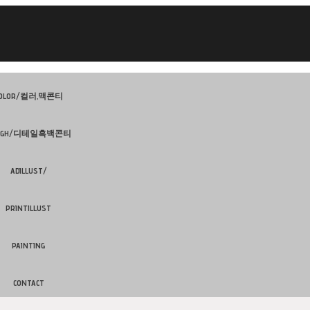
OLOR/컬러,맥콘티
UGH/디테일흑백콘티
ADILLUST/
PRINTILLUST
PAINTING
CONTACT