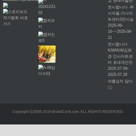
교 현대미술관
전시합니다 -투
시자들-가나아
트센터3전시실
2025-09-
16~~2025-09-
21
전시합니다
KIWIKIM김희
경 인사아트센
터 초대개인전
2025.07.09-
2025.07.28
여름김치 담다
(1)
Copyright ⓒ2006-2016 BrandConti.com. ALL RIGHTS RESERVED.