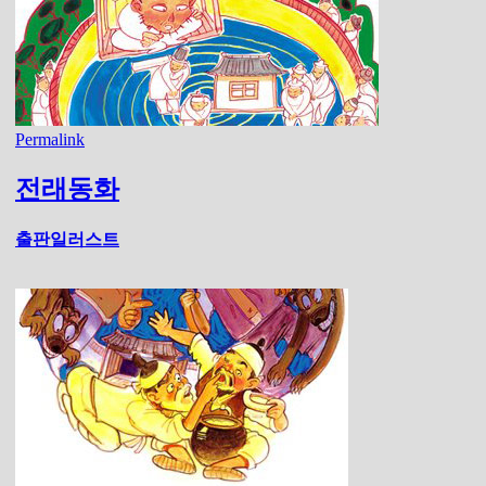
Permalink
전래동화
출판일러스트