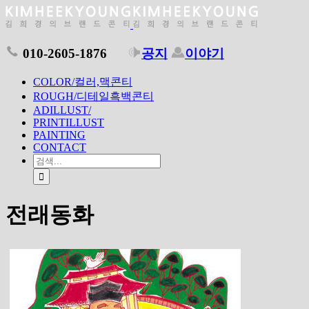
010-2605-1876
공지
이야기
COLOR/컬러,맥콘티
ROUGH/디테일흑백콘티
ADILLUST/
PRINTILLUST
PAINTING
CONTACT
전래동화