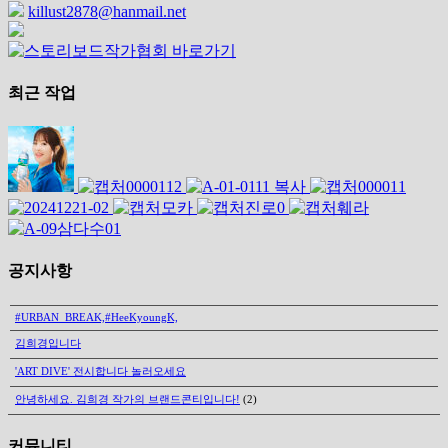
killust2878@hanmail.net
최근 작업
공지사항
#URBAN_BREAK,#HeeKyoungK,
김희경입니다
'ART DIVE' 전시합니다 놀러오세요
안녕하세요. 김희경 작가의 브랜드콘티입니다!
(2)
커뮤니티