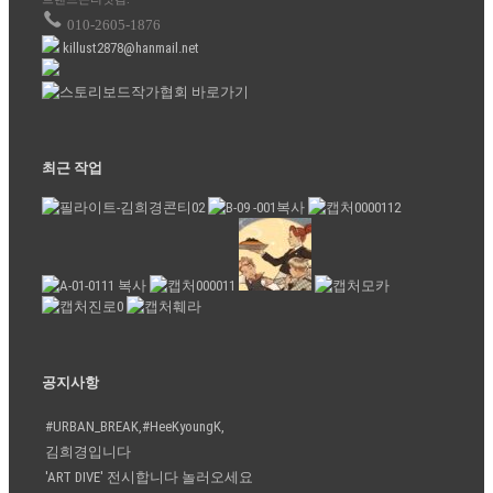
010-2605-1876
killust2878@hanmail.net
최근 작업
공지사항
#URBAN_BREAK,#HeeKyoungK,
김희경입니다
'ART DIVE' 전시합니다 놀러오세요