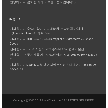
안녕하세요. 김희경 작가의 브랜드콘티입니다!
(2)
커뮤니티
전시합니다.-홍익대학교 미술대학원, 조각전공 단체전
《Becoming Forms》 개최-
New
전시합니다-CUBE 존재의 은유metaphor of existence2026--space
Dooda
전시합니다 -- 기억의 온도 2026-홍익대학교 현대미술관
전시합니다 -투시자들-가나아트센터3전시실 2025-09-16~~2025-09-
21
전시합니다 KIWIKIM김희경 인사아트센터 초대개인전 2025.07.09-
2025.07.28
Copyright ⓒ2006-2016 BrandConti.com. ALL RIGHTS RESERVED.