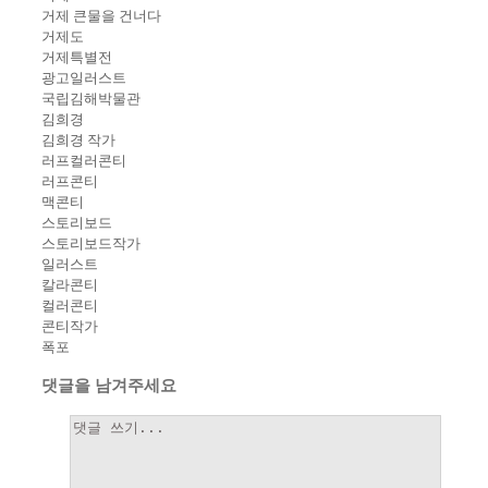
거제 큰물을 건너다
거제도
거제특별전
광고일러스트
국립김해박물관
김희경
김희경 작가
러프컬러콘티
러프콘티
맥콘티
스토리보드
스토리보드작가
일러스트
칼라콘티
컬러콘티
콘티작가
폭포
댓글을 남겨주세요