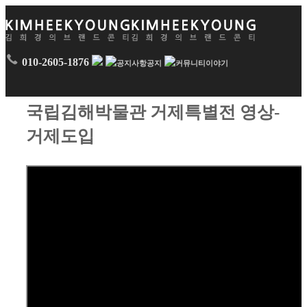
010-2605-1876
공지
이야기
국립김해박물관 거제특별전 영상-
거제도입