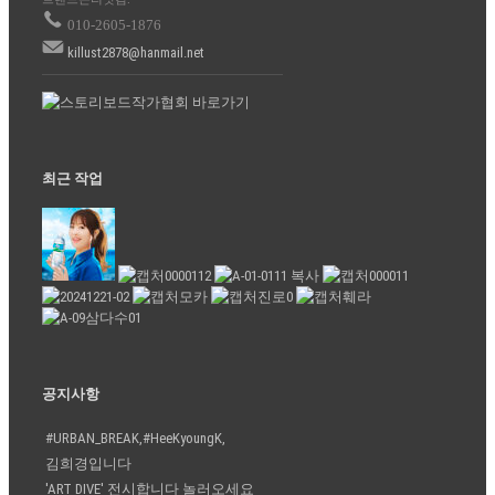
010-2605-1876
killust2878@hanmail.net
최근 작업
공지사항
#URBAN_BREAK,#HeeKyoungK,
김희경입니다
'ART DIVE' 전시합니다 놀러오세요