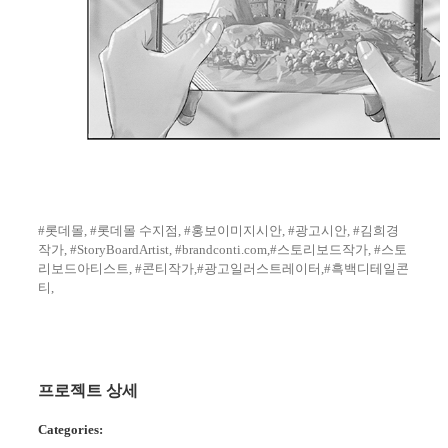
#롯데몰, #롯데몰 수지점, #홍보이미지시안, #광고시안, #김희경
작가, #StoryBoardArtist, #brandconti.com,#스토리보드작가, #스토
리보드아티스트, #콘티작가,#광고일러스트레이터,#흑백디테일콘
티,
프로젝트 상세
Categories: