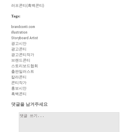
러프콘티(흑백콘티)
Tags:
brandconti.com
illustration
Storyboard Artist
광고시안
광고콘티
광고콘티작가
브랜드콘티
스토리보드협회
출판일러스트
칼라콘티
콘티작가
홍보시안
흑백콘티
댓글을 남겨주세요