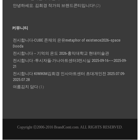
안녕하세요. 김희경 작가의 브랜드콘티입니다!
(2)
커뮤니티
전시합니다-CUBE 존재의 은유metaphor of existence2026--space
Dooda
전시합니다 -- 기억의 온도 2026-홍익대학교 현대미술관
전시합니다 -투시자들-가나아트센터3전시실 2025-09-16~~2025-09-
21
전시합니다 KIWIKIM김희경 인사아트센터 초대개인전 2025.07.09-
2025.07.28
여름김치 담다
(1)
Copyright ⓒ2006-2016 BrandConti.com. ALL RIGHTS RESERVED.