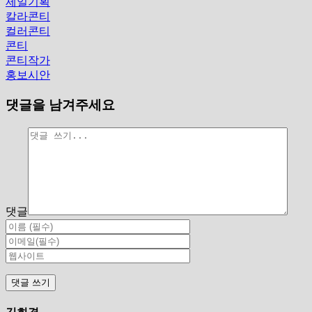
제일기획
칼라콘티
컬러콘티
콘티
콘티작가
홍보시안
댓글을 남겨주세요
댓글