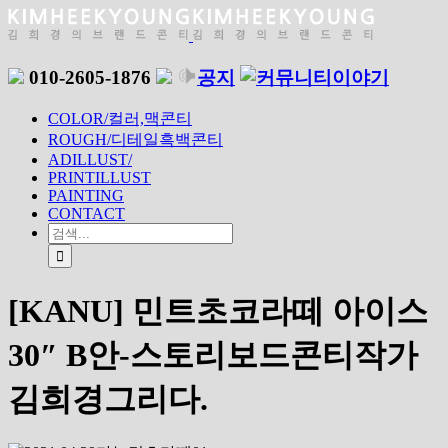
010-2605-1876
공지
이야기
COLOR/컬러,맥콘티
ROUGH/디테일흑백콘티
ADILLUST/
PRINTILLUST
PAINTING
CONTACT
[KANU] 민트초코라떼 아이스
30″ B안-스토리보드콘티작가
김희경그리다.