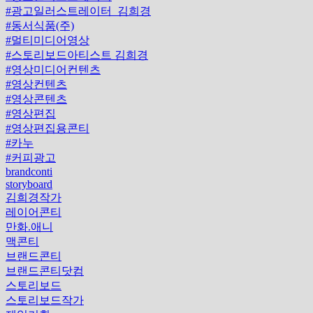
#광고일러스트레이터_김희경
#동서식품(주)
#멀티미디어영상
#스토리보드아티스트 김희경
#영상미디어컨텐츠
#영상컨텐츠
#영상콘텐츠
#영상편집
#영상편집용콘티
#카누
#커피광고
brandconti
storyboard
김희경작가
레이어콘티
만화.애니
맥콘티
브랜드콘티
브랜드콘티닷컴
스토리보드
스토리보드작가