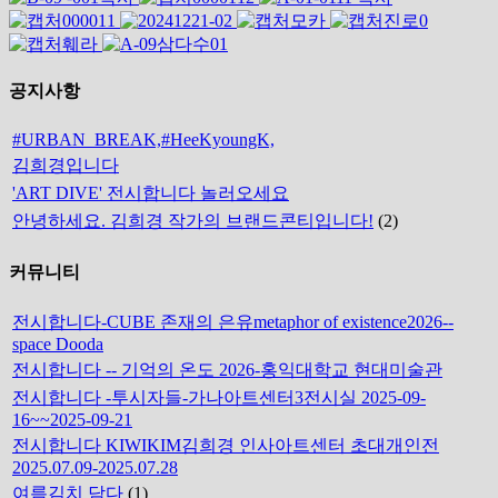
공지사항
#URBAN_BREAK,#HeeKyoungK,
김희경입니다
'ART DIVE' 전시합니다 놀러오세요
안녕하세요. 김희경 작가의 브랜드콘티입니다!
(2)
커뮤니티
전시합니다-CUBE 존재의 은유metaphor of existence2026--
space Dooda
전시합니다 -- 기억의 온도 2026-홍익대학교 현대미술관
전시합니다 -투시자들-가나아트센터3전시실 2025-09-
16~~2025-09-21
전시합니다 KIWIKIM김희경 인사아트센터 초대개인전
2025.07.09-2025.07.28
여름김치 담다
(1)