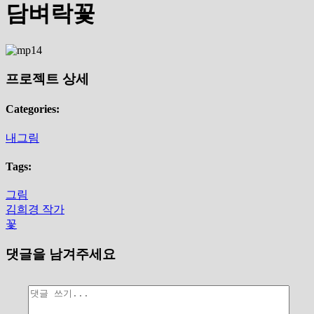
담벼락꽃
프로젝트 상세
Categories:
내그림
Tags:
그림
김희경 작가
꽃
댓글을 남겨주세요