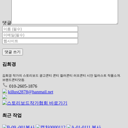
댓글
김희경
김희경 작가의 스토리보드 광고콘티 콘티 컬러콘티 러프콘티 시안 일러스트 작품소개.
브랜드콘티닷컴.
010-2605-1876
killust2878@hanmail.net
최근 작업