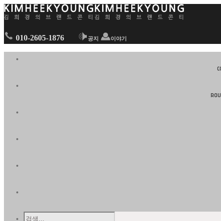
010-2605-1876
공지
이야기
C
RO