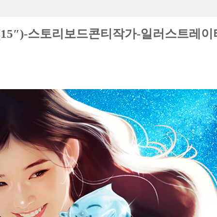
 편 (15″)-스토리보드콘티작가-일러스트레