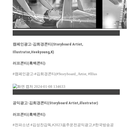
Permalink
캠페인광고-김희경콘티(Storyboard Artist,
Illustrator,Heekyoung,K)
러프콘티(흑백콘티)
#캠페인광고-#김희경콘티(#Storyboard_Artist, #Illus
Permalink
공익광고-김희경콘티(Storyboard Artist,illustrator)
러프콘티(흑백콘티)
#전파소년 #김성찬감독,#2023음주운전공익광고,#한국방송공