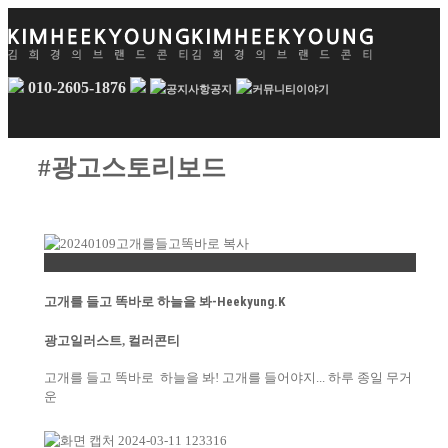
010-2605-1876
공지
이야기
#광고스토리보드
Permalink
고개를 들고 똑바로 하늘을 봐-Heekyung.K
광고일러스트
,
컬러콘티
고개를 들고 똑바로 하늘을 봐! 고개를 들어야지... 하루 종일 무거
운