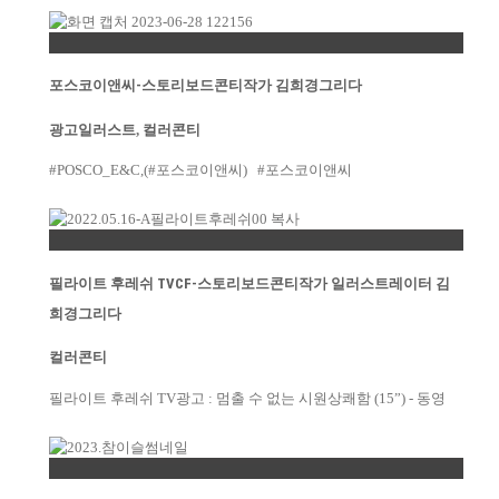
Permalink
포스코이앤씨-스토리보드콘티작가 김희경그리다
광고일러스트
,
컬러콘티
#POSCO_E&C,(#포스코이앤씨) #포스코이앤씨
Permalink
필라이트 후레쉬 TVCF-스토리보드콘티작가 일러스트레이터 김
희경그리다
컬러콘티
필라이트 후레쉬 TV광고 : 멈출 수 없는 시원상쾌함 (15”) - 동영
Permalink