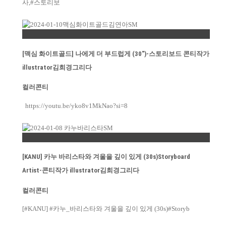
사,#스토리보
Permalink
[맥심 화이트골드] 나에게 더 부드럽게 (30″)-스토리보드 콘티작가
illustrator김희경그리다
컬러콘티
https://youtu.be/yko8v1MkNao?si=8
Permalink
[KANU] 카누 바리스타와 겨울을 깊이 있게 (30s)Storyboard
Artist-콘티작가 illustrator김희경그리다
컬러콘티
[#KANU] #카누_바리스타와 겨울을 깊이 있게 (30s)#Storyb