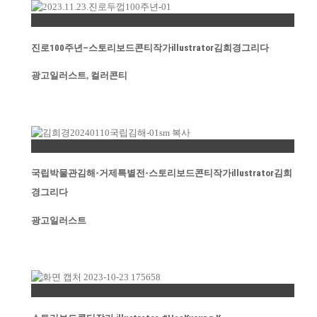
Permalink
진로100주년–스토리보드콘티작가illustrator김희경그리다
광고일러스트
,
컬러콘티
Permalink
국립박물관김해-거제특별전-스토리보드콘티작가illustrator김희
경그리다
광고일러스트
Permalink