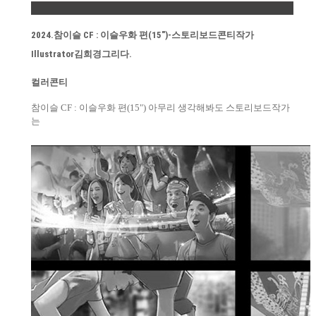
Permalink
2024.참이슬 CF : 이슬우화 편(15″)-스토리보드콘티작가
Illustrator김희경그리다.
컬러콘티
참이슬 CF : 이슬우화 편(15") 아무리 생각해봐도 스토리보드작가
는