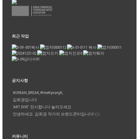
최근 작업
공지사항
#URBAN_BREAK,#HeeKyoungK,
김희경입니다
'ART DIVE' 전시합니다 놀러오세요
안녕하세요. 김희경 작가의 브랜드콘티입니다!
(2)
커뮤니티