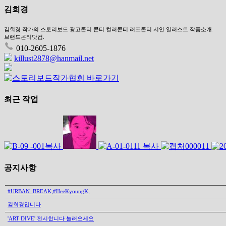
김희경
김희경 작가의 스토리보드 광고콘티 콘티 컬러콘티 러프콘티 시안 일러스트 작품소개.
브랜드콘티닷컴.
010-2605-1876
killust2878@hanmail.net
최근 작업
공지사항
#URBAN_BREAK,#HeeKyoungK,
김희경입니다
'ART DIVE' 전시합니다 놀러오세요