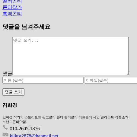
컬러콘티
콘티작가
흑백콘티
댓글을 남겨주세요
댓글
김희경
김희경 작가의 스토리보드 광고콘티 콘티 컬러콘티 러프콘티 시안 일러스트 작품소개.
브랜드콘티닷컴.
010-2605-1876
killust2878@hanmail.net