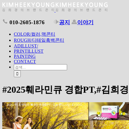
010-2605-1876
공지
이야기
COLOR/컬러,맥콘티
ROUGH/디테일흑백콘티
ADILLUST/
PRINTILLUST
PAINTING
CONTACT
#2025훼라민큐 경합PT,#김희