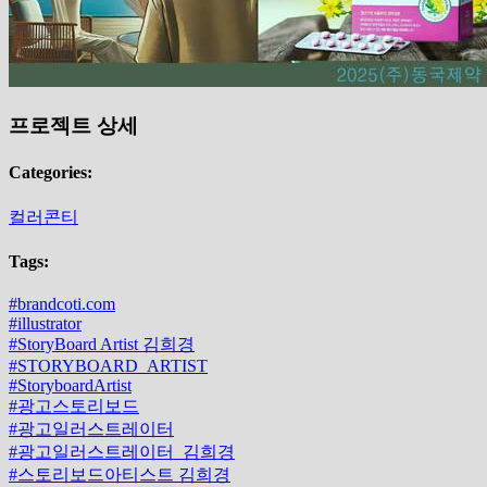
프로젝트 상세
Categories:
컬러콘티
Tags:
#brandcoti.com
#illustrator
#StoryBoard Artist 김희경
#STORYBOARD_ARTIST
#StoryboardArtist
#광고스토리보드
#광고일러스트레이터
#광고일러스트레이터_김희경
#스토리보드아티스트 김희경