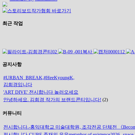
최근 작업
공지사항
#URBAN_BREAK,#HeeKyoungK,
김희경입니다
'ART DIVE' 전시합니다 놀러오세요
안녕하세요. 김희경 작가의 브랜드콘티입니다!
(2)
커뮤니티
전시합니다.-홍익대학교 미술대학원, 조각전공 단체전 《Becoming
전시합니다-CUBE 존재의 은유metaphor of existence2026--space 