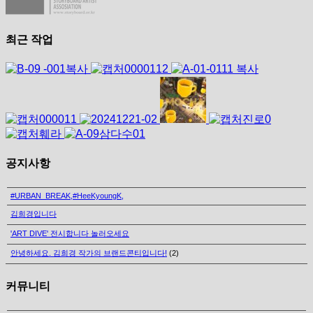
최근 작업
공지사항
#URBAN_BREAK,#HeeKyoungK,
김희경입니다
'ART DIVE' 전시합니다 놀러오세요
안녕하세요. 김희경 작가의 브랜드콘티입니다!
(2)
커뮤니티