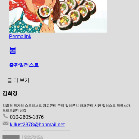
Permalink
봄
출판일러스트
글 더 보기
김희경
김희경 작가의 스토리보드 광고콘티 콘티 컬러콘티 러프콘티 시안 일러스트 작품소개.
브랜드콘티닷컴.
010-2605-1876
killust2878@hanmail.net