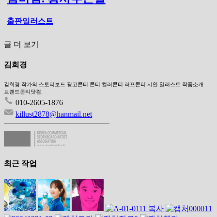
출판일러스트
글 더 보기
김희경
김희경 작가의 스토리보드 광고콘티 콘티 컬러콘티 러프콘티 시안 일러스트 작품소개.
브랜드콘티닷컴.
010-2605-1876
killust2878@hanmail.net
최근 작업