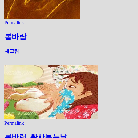
Permalink
봄바람
내그림
Permalink
봄바람. 황사부는날