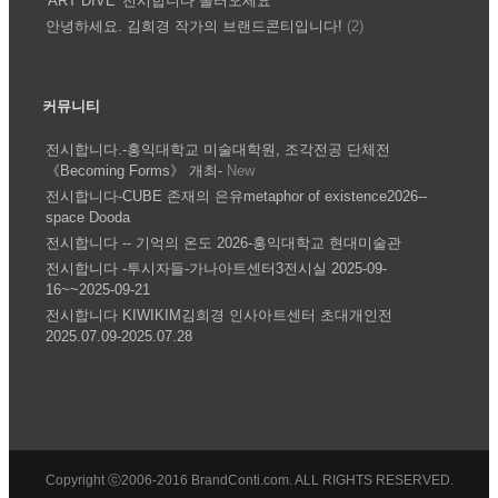
'ART DIVE' 전시합니다 놀러오세요
안녕하세요. 김희경 작가의 브랜드콘티입니다!
(2)
커뮤니티
전시합니다.-홍익대학교 미술대학원, 조각전공 단체전
《Becoming Forms》 개최-
New
전시합니다-CUBE 존재의 은유metaphor of existence2026--
space Dooda
전시합니다 -- 기억의 온도 2026-홍익대학교 현대미술관
전시합니다 -투시자들-가나아트센터3전시실 2025-09-
16~~2025-09-21
전시합니다 KIWIKIM김희경 인사아트센터 초대개인전
2025.07.09-2025.07.28
Copyright ⓒ2006-2016 BrandConti.com. ALL RIGHTS RESERVED.