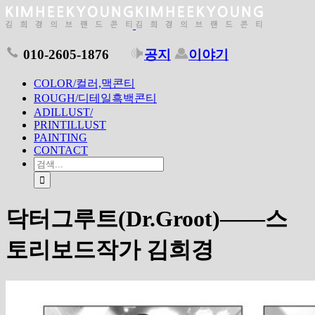
010-2605-1876
공지
이야기
COLOR/컬러,맥콘티
ROUGH/디테일흑백콘티
ADILLUST/
PRINTILLUST
PAINTING
CONTACT
닥터그루트(Dr.Groot)——스
토리보드작가 김희경