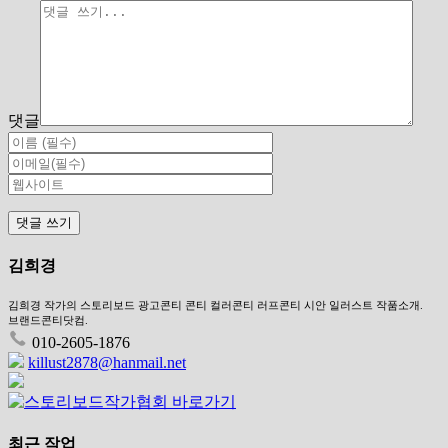
댓글
김희경
김희경 작가의 스토리보드 광고콘티 콘티 컬러콘티 러프콘티 시안 일러스트 작품소개.
브랜드콘티닷컴.
010-2605-1876
killust2878@hanmail.net
최근 작업