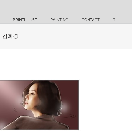
PRINTILLUST
PAINTING
CONTACT
가 김희경