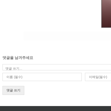
댓글을 남겨주세요
댓
글