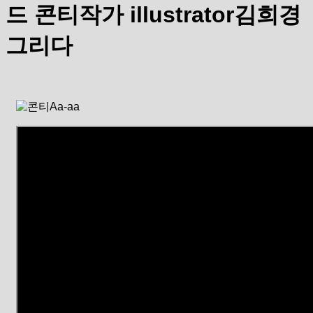
드 콘티작가 illustrator김희경
그리다