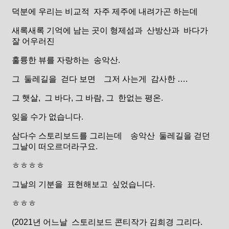
덕분에 우리는 비교적 자주 제주에 내려가곤 하는데
새록새록 기억에 남는 곳이 형제섬과 산방산과 바다가
잘 어우러진
훌륭한 뷰를 자랑하는 송악산.
그 둘레길을 걷다 보면 그저 사는게 감사한 ….
그 햇살, 그 바다, 그 바람, 그 한없는 평온.
잊을 수가 없습니다.
삼다수 스토리보드를 그리는데 송악산 둘레길을 걷던
그날이 떠오르더라구요.
ㅎㅎㅎㅎ
그날의 기분을 표현해보고 싶었습니다.
ㅎㅎㅎ
(2021년 어느날 스토리보드 콘티작가 김희경 그리다.