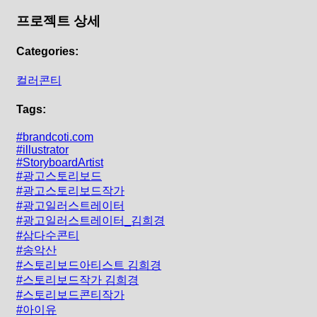
프로젝트 상세
Categories:
컬러콘티
Tags:
#brandcoti.com
#illustrator
#StoryboardArtist
#광고스토리보드
#광고스토리보드작가
#광고일러스트레이터
#광고일러스트레이터_김희경
#삼다수콘티
#송악산
#스토리보드아티스트 김희경
#스토리보드작가 김희경
#스토리보드콘티작가
#아이유