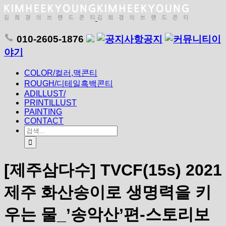
010-2605-1876
공지
이
야기
COLOR/컬러,맥콘티
ROUGH/디테일흑백콘티
ADILLUST/
PRINTILLUST
PAINTING
CONTACT
[제주삼다수] TVCF(15s) 2021
제주 화산송이로 생명력을 키
우는 물_’송악산’편-스토리보