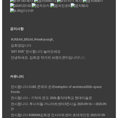
공지사항
#URBAN_BREAK,#HeeKyoungK,
김희경입니다
'ART DIVE' 전시합니다 놀러오세요
안녕하세요. 김희경 작가의 브랜드콘티입니다!
(2)
커뮤니티
전시합니다-CUBE 존재의 은유metaphor of existence2026--space
Dooda
전시합니다 -- 기억의 온도 2026-홍익대학교 현대미술관
전시합니다 -투시자들-가나아트센터3전시실 2025-09-16~~2025-09-
21
전시합니다 KIWIKIM김희경 인사아트센터 초대개인전 2025.07.09-