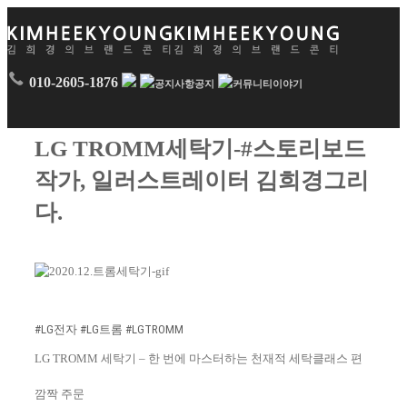
010-2605-1876
공지
이야기
LG TROMM세탁기-#스토리보드
작가, 일러스트레이터 김희경그리
다.
#LG전자
#LG트롬
#LGTROMM
LG TROMM 세탁기 – 한 번에 마스터하는 천재적 세탁클래스 편
깜짝 주문