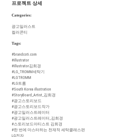
프로젝트 상세
Categories:
광고일러스트
컬러콘티
Tags:
#brandcoti.com
#illustrator
#illustrator김희경
#LG_TROMM세탁기
#LGTROMM
#LG트롬
#South Korea illustration
#StoryBoard_Artist_김희경
#광고스토리보드
#광고스토리보드작가
#광고일러스트레이터
#광고일러스트레이터_김희경
#스토리보드아티스트 김희경
#한 번에 마스터하는 천재적 세탁클래스편
LG전자