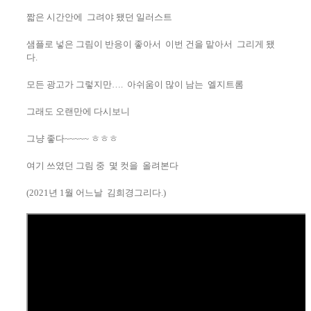
짧은 시간안에 그려야 됐던 일러스트
샘플로 넣은 그림이 반응이 좋아서 이번 건을 맡아서 그리게 됐
다.
모든 광고가 그렇지만…. 아쉬움이 많이 남는 엘지트롬
그래도 오랜만에 다시보니
그냥 좋다~~~~~ ㅎㅎㅎ
여기 쓰였던 그림 중 몇 컷을 올려본다
(2021년 1월 어느날 김희경그리다.)