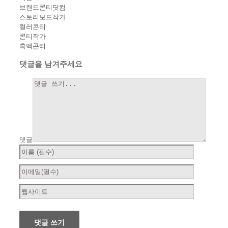
브랜드콘티닷컴
스토리보드작가
컬러콘티
콘티작가
흑백콘티
댓글을 남겨주세요
댓글