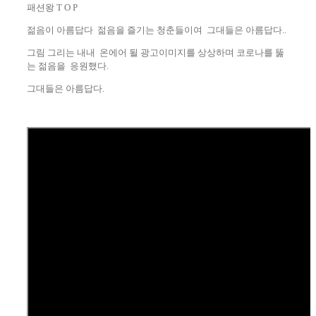
패션왕 T O P
젊음이 아름답다 젊음을 즐기는 청춘들이여 그대들은 아름답다..
그림 그리는 내내 온에어 될 광고이미지를 상상하며 코로나를 뚫
는 젊음을 응원했다.
그대들은 아름답다.