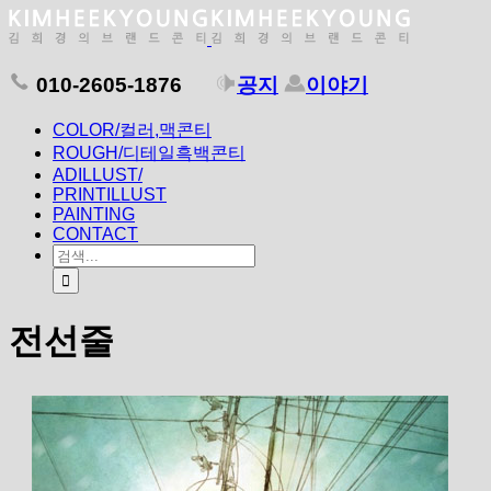
010-2605-1876
공지
이야기
COLOR/컬러,맥콘티
ROUGH/디테일흑백콘티
ADILLUST/
PRINTILLUST
PAINTING
CONTACT
전선줄