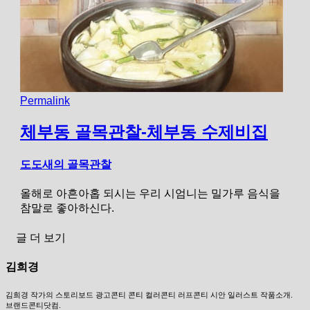
Permalink
체부동 골목관찰-체부동 수제비집
도도새의 골목관찰
올해로 아흔아홉 되시는 우리 시엄니는 밀가루 음식을
참말로 좋아하신다.
글 더 보기
김희경
김희경 작가의 스토리보드 광고콘티 콘티 컬러콘티 러프콘티 시안 일러스트 작품소개.
브랜드콘티닷컴.